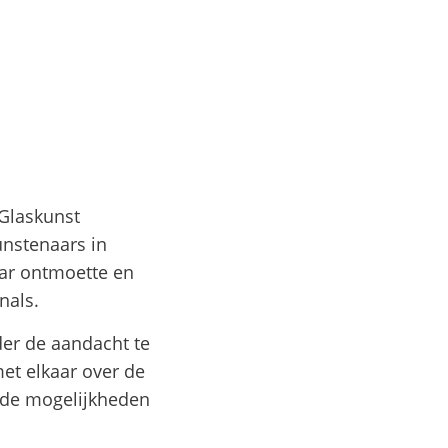
 Glaskunst
unstenaars in
ar ontmoette en
nals.
der de aandacht te
et elkaar over de
n de mogelijkheden