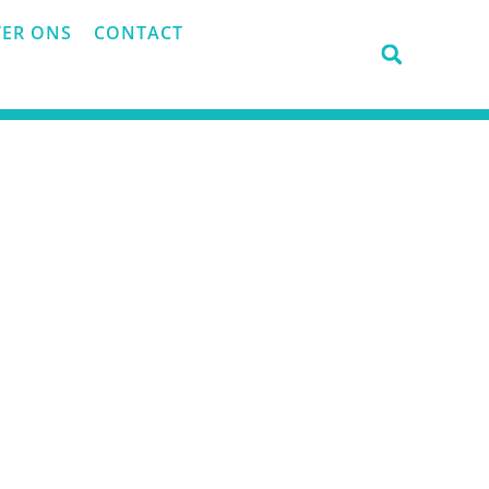
ER ONS
CONTACT