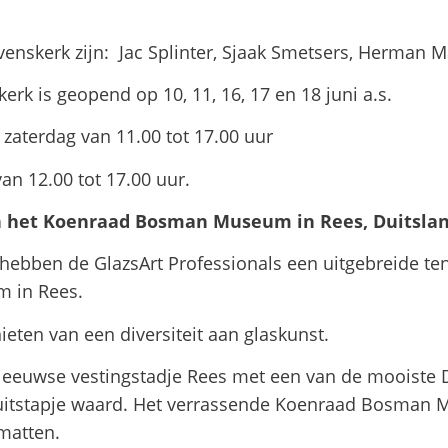
enskerk zijn: Jac Splinter, Sjaak Smetsers, Herman M
erk is geopend op 10, 11, 16, 17 en 18 juni a.s.
 zaterdag van 11.00 tot 17.00 uur
 tot 17.00 uur.
in het Koenraad Bosman Museum in Rees, Duitsla
 hebben de GlazsArt Professionals een uitgebreide ten
 in Rees.
ieten van een diversiteit aan glaskunst.
eeuwse vestingstadje Rees met een van de mooiste D
uitstapje waard. Het verrassende Koenraad Bosman
matten.