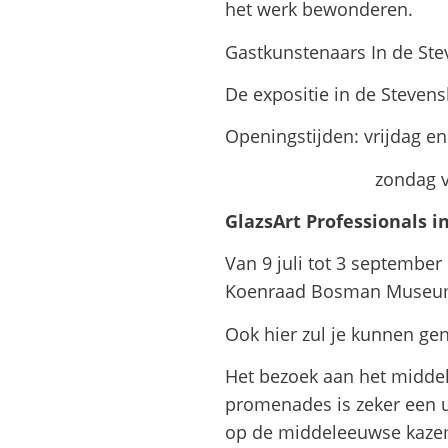
het werk bewonderen.
Gastkunstenaars In de Stev
De expositie in de Stevensk
Openingstijden: vrijdag en
zondag van 12.00
GlazsArt Professionals 
Van 9 juli tot 3 september
Koenraad Bosman Museum
Ook hier zul je kunnen gen
Het bezoek aan het middel
promenades is zeker een 
op de middeleeuwse kaze