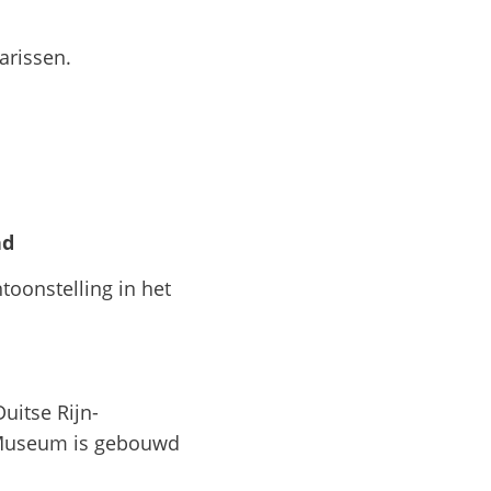
arissen.
nd
toonstelling in het
uitse Rijn-
 Museum is gebouwd