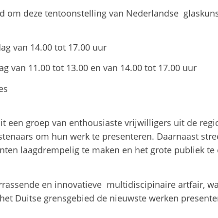
rd om deze tentoonstelling van Nederlandse glaskun
dag van 14.00 tot 17.00 uur
ot 13.00 en van 14.00 tot 17.00 uur
es
uit een groep van enthousiaste vrijwilligers uit de reg
stenaars om hun werk te presenteren. Daarnaast stree
nten laagdrempelig te maken en het grote publiek t
errassende en innovatieve multidiscipinaire artfair, w
 het Duitse grensgebied de nieuwste werken presen