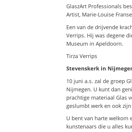
GlaszArt Professionals bes
Artist, Marie-Louise Frans
Een van de drijvende krac
Verrips. Hij was degene di
Museum in Apeldoorn.
Tirza
Stevenske
10 juni a.s. zal de groep 
Nijmegen. U kunt dan geni
prachtige materiaal Glas 
geslumbt werk en ook zijn
U bent van harte welkom 
kunstenaars die u alles ku