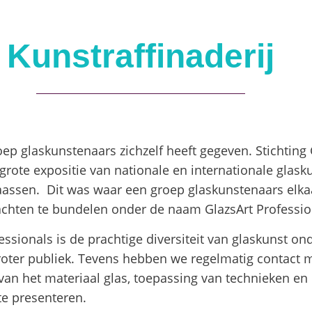
Kunstraffinaderij
ep glaskunstenaars zichzelf heeft gegeven. Stichting
 grote expositie van nationale en internationale glask
aassen. Dit was waar een groep glaskunstenaars elka
chten te bundelen onder de naam GlazsArt Professio
essionals is de prachtige diversiteit van glaskunst on
roter publiek. Tevens hebben we regelmatig contact m
van het materiaal glas, toepassing van technieken e
e presenteren.