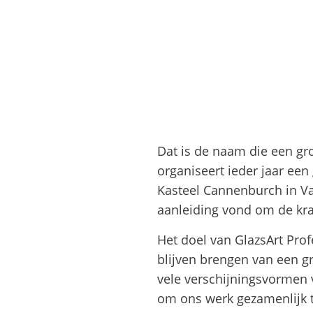
Dat is de naam die een gro
organiseert ieder jaar een
Kasteel Cannenburch in V
aanleiding vond om de kra
Het doel van GlazsArt Prof
blijven brengen van een g
vele verschijningsvormen 
om ons werk gezamenlijk t