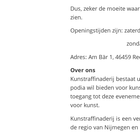
Dus, zeker de moeite waa
zien.
Openingstijden zijn: zater
zondag van 11.00 t
Adres: Am Bär 1, 46459 Re
Over ons
Kunstraffinaderij bestaat 
podia wil bieden voor kun
toegang tot deze eveneme
voor kunst.
Kunstraffinaderij is een v
de regio van Nijmegen en