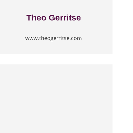
Theo Gerritse
www.theogerritse.com