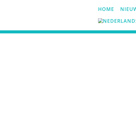
HOME
NIEU
Kunstenaars 2023