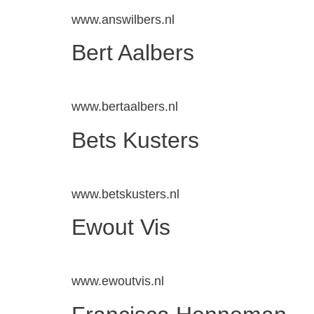
www.answilbers.nl
Bert Aalbers
www.bertaalbers.nl
Bets Kusters
www.betskusters.nl
Ewout Vis
www.ewoutvis.nl