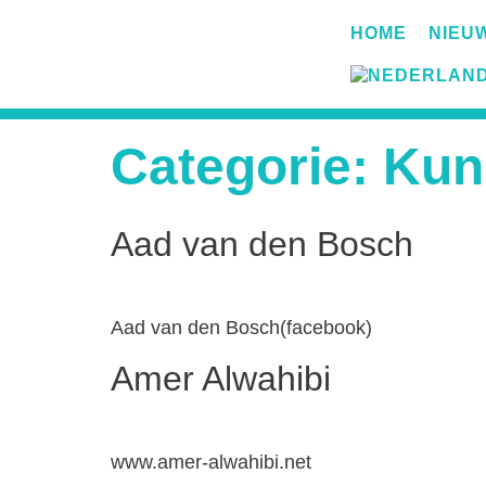
HOME
NIEU
Categorie:
Kun
Aad van den Bosch
Aad van den Bosch(facebook)
Amer Alwahibi
www.amer-alwahibi.net